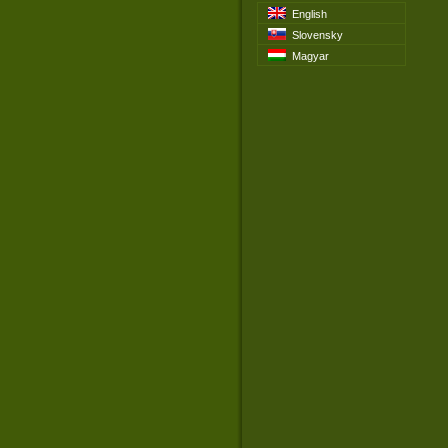
English
Slovensky
Magyar