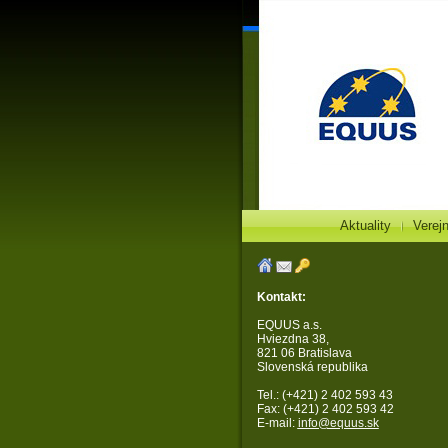
Aktuality
Verej
Kontakt:
EQUUS a.s.
Hviezdna 38,
821 06 Bratislava
Slovenská republika
Tel.: (+421) 2 402 593 43
Fax: (+421) 2 402 593 42
E-mail:
info@equus.sk