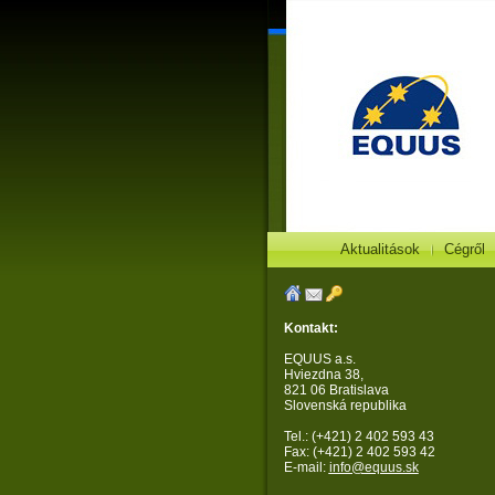
Aktualitások
Cégről
Kontakt:
EQUUS a.s.
Hviezdna 38,
821 06 Bratislava
Slovenská republika
Tel.: (+421) 2 402 593 43
Fax: (+421) 2 402 593 42
E-mail:
info@equus.sk